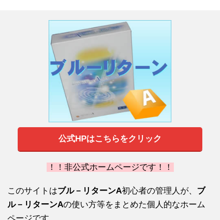
公式HPはこちらをクリック
！！非公式ホームページです！！
このサイトは
ブル－リターンA
初心者の管理人が、
ブ
ル－リターンA
の使い方等をまとめた個人的なホーム
ページです。