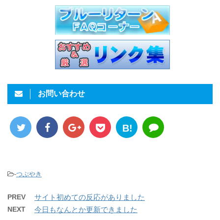
お問い合わせ
B!
-
つぶやき
PREV
サイト初めての反応がありました
NEXT
今日もなんとか更新できました