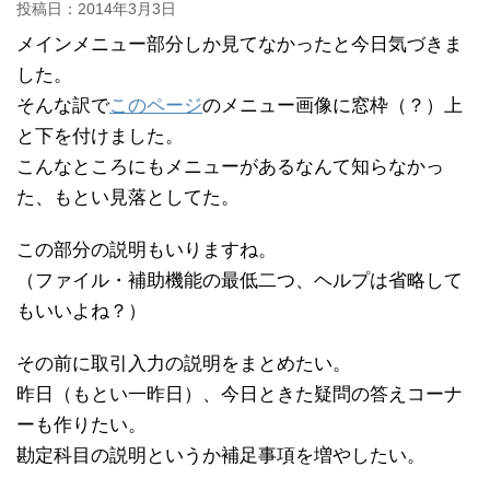
投稿日：
2014年3月3日
メインメニュー部分しか見てなかったと今日気づきま
した。
そんな訳で
このページ
のメニュー画像に窓枠（？）上
と下を付けました。
こんなところにもメニューがあるなんて知らなかっ
た、もとい見落としてた。
この部分の説明もいりますね。
（ファイル・補助機能の最低二つ、ヘルプは省略して
もいいよね？）
その前に取引入力の説明をまとめたい。
昨日（もとい一昨日）、今日ときた疑問の答えコーナ
ーも作りたい。
勘定科目の説明というか補足事項を増やしたい。