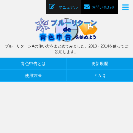
マニュアル
お問い合わせ
ブルーリターンAの使い方をまとめてみました。2013・2014を使ってご
説明します。
青色申告とは
更新履歴
使用方法
ＦＡＱ