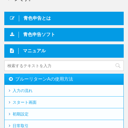
青色申告とは
青色申告ソフト
マニュアル
ブルーリターンAの使用方法
入力の流れ
スタート画面
初期設定
日常取引