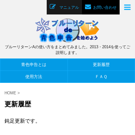
マニュアル
お問い合わせ
ブルーリターンAの使い方をまとめてみました。2013・2014を使ってご
説明します。
青色申告とは
更新履歴
使用方法
ＦＡＱ
HOME
>
更新履歴
鈍足更新です。