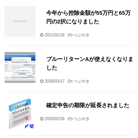
今年から控除金額が55万円と65万
円の2択になりました
2021/01/18
-
つぶやき
ブルーリターンAが使えなくなりま
した
2020/03/17
-
つぶやき
確定申告の期限が延長されました
2020/02/29
-
つぶやき