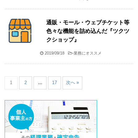
通販・モール・ウェブチケット等
色々な機能を詰め込んだ『ツクツ
クショップ』
2019/09/18
-
業務にオススメ
1
2
…
17
次へ »