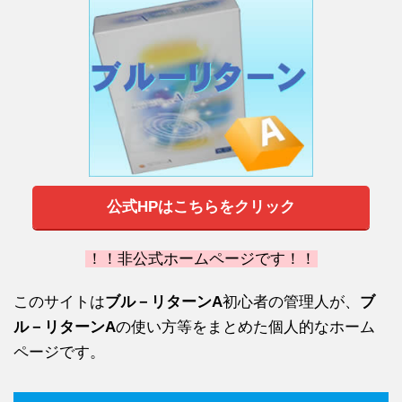
公式HPはこちらをクリック
！！非公式ホームページです！！
このサイトは
ブル－リターンA
初心者の管理人が、
ブ
ル－リターンA
の使い方等をまとめた個人的なホーム
ページです。