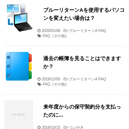
ブルーリターンAを使用するパソコ
ンを変えたい場合は？
2020/01/06
-
ブルーリターンA FAQ
FAQ［その他］
過去の帳簿を見ることはできます
か？
2019/12/05
-
ブルーリターンA FAQ
FAQ［その他］
来年度からの保守契約分を支払っ
たのに...
2019/10/15
-
つぶやき