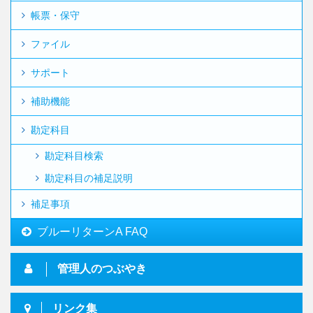
帳票・保守
ファイル
サポート
補助機能
勘定科目
勘定科目検索
勘定科目の補足説明
補足事項
ブルーリターンA FAQ
管理人のつぶやき
リンク集