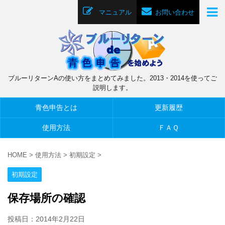
マニュアル
お問い合わせ
ブルーリターンAの使い方をまとめてみました。2013・2014を使ってご
説明します。
青色申告とは
更新履歴
使用方法
ＦＡＱ
HOME
>
使用方法
>
初期設定
>
初期設定
保存場所の確認
投稿日：
2014年2月22日