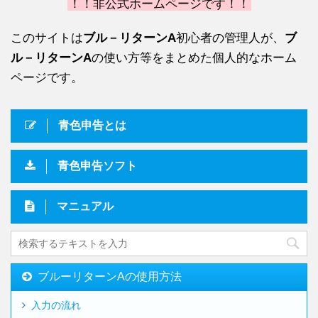
！！非公式ホームページです！！
このサイトは
ブル－リターンA
初心者の管理人が、
ブ
ル－リターンA
の使い方等をまとめた個人的なホーム
ページです。
青色申告とは
青色申告ソフト
マニュアル
ブルーリターンAの使用方法
入力の流れ