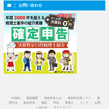
お問い合わせ
HOME
更新履歴
青色申告とは
青色申告用ソフト
使
用方法
勘定科目
補足
FAQ
管理人
リンク
お問
い合わせ
サイトマップ