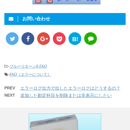
お問い合わせ
B!
-
ブルーリターンA FAQ
-
FAQ［エラーについて］
PREV
エラーログ出力で出したエラーログはどうするの？
NEXT
追加した勘定科目を削除または非表示にしたい