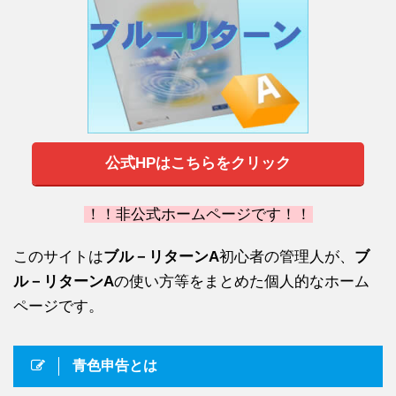
公式HPはこちらをクリック
！！非公式ホームページです！！
このサイトは
ブル－リターンA
初心者の管理人が、
ブ
ル－リターンA
の使い方等をまとめた個人的なホーム
ページです。
青色申告とは