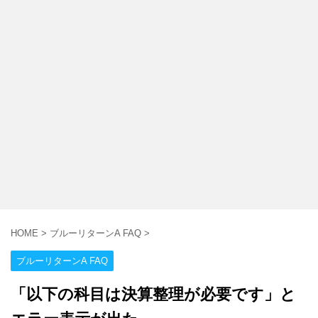
HOME
>
ブルーリターンA FAQ
>
ブルーリターンA FAQ
「以下の科目は決算整理が必要です」と