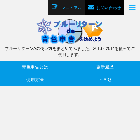
マニュアル
お問い合わせ
ブルーリターンAの使い方をまとめてみました。2013・2014を使ってご
説明します。
青色申告とは
更新履歴
使用方法
ＦＡＱ