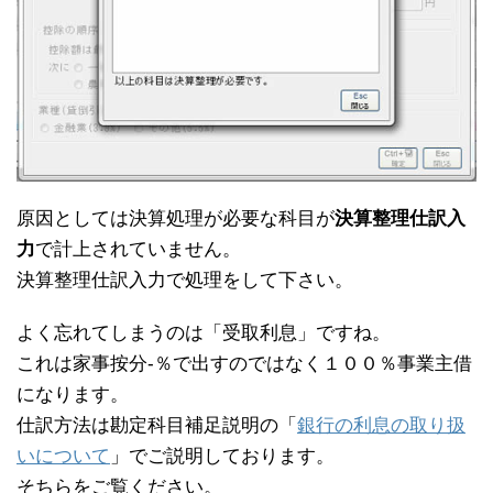
原因としては決算処理が必要な科目が
決算整理仕訳入
力
で計上されていません。
決算整理仕訳入力で処理をして下さい。
よく忘れてしまうのは「受取利息」ですね。
これは家事按分-％で出すのではなく１００％事業主借
になります。
仕訳方法は勘定科目補足説明の「
銀行の利息の取り扱
いについて
」でご説明しております。
そちらをご覧ください。